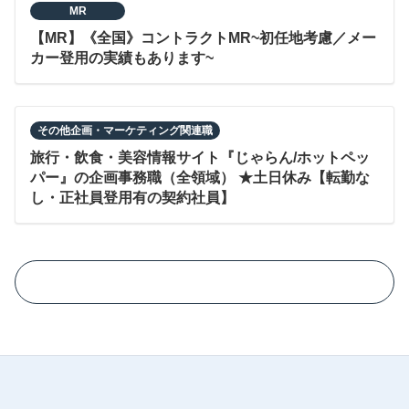
MR
【MR】《全国》コントラクトMR~初任地考慮／メー
カー登用の実績もあります~
その他企画・マーケティング関連職
旅行・飲食・美容情報サイト『じゃらん/ホットペッ
パー』の企画事務職（全領域） ★土日休み【転勤な
し・正社員登用有の契約社員】