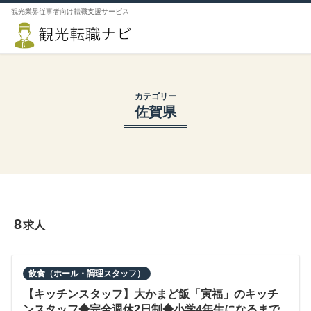
観光業界従事者向け転職支援サービス
カテゴリー
佐賀県
8
求人
飲食（ホール・調理スタッフ）
【キッチンスタッフ】大かまど飯「寅福」のキッチ
ンスタッフ◆完全週休2日制◆小学4年生になるまで