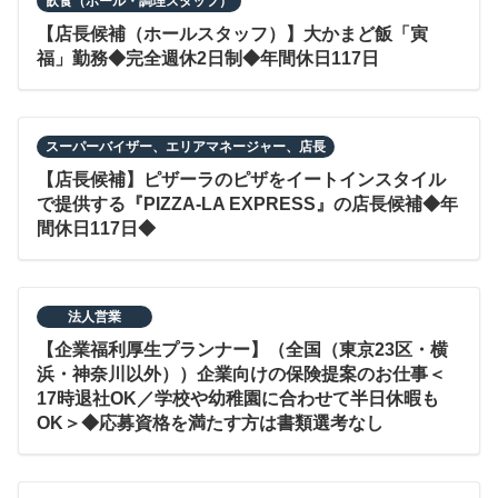
飲食（ホール・調理スタッフ）
【店長候補（ホールスタッフ）】大かまど飯「寅
福」勤務◆完全週休2日制◆年間休日117日
スーパーバイザー、エリアマネージャー、店長
【店長候補】ピザーラのピザをイートインスタイル
で提供する『PIZZA-LA EXPRESS』の店長候補◆年
間休日117日◆
法人営業
【企業福利厚生プランナー】（全国（東京23区・横
浜・神奈川以外））企業向けの保険提案のお仕事＜
17時退社OK／学校や幼稚園に合わせて半日休暇も
OK＞◆応募資格を満たす方は書類選考なし