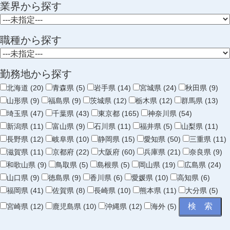
業界から探す
職種から探す
勤務地から探す
北海道 (20)
青森県 (5)
岩手県 (14)
宮城県 (24)
秋田県 (9)
山形県 (9)
福島県 (9)
茨城県 (12)
栃木県 (12)
群馬県 (13)
埼玉県 (47)
千葉県 (43)
東京都 (165)
神奈川県 (54)
新潟県 (11)
富山県 (9)
石川県 (11)
福井県 (5)
山梨県 (11)
長野県 (12)
岐阜県 (10)
静岡県 (15)
愛知県 (50)
三重県 (11)
滋賀県 (11)
京都府 (22)
大阪府 (60)
兵庫県 (21)
奈良県 (9)
和歌山県 (9)
鳥取県 (5)
島根県 (5)
岡山県 (19)
広島県 (24)
山口県 (9)
徳島県 (9)
香川県 (6)
愛媛県 (10)
高知県 (6)
福岡県 (41)
佐賀県 (8)
長崎県 (10)
熊本県 (11)
大分県 (5)
宮崎県 (12)
鹿児島県 (10)
沖縄県 (12)
海外 (5)