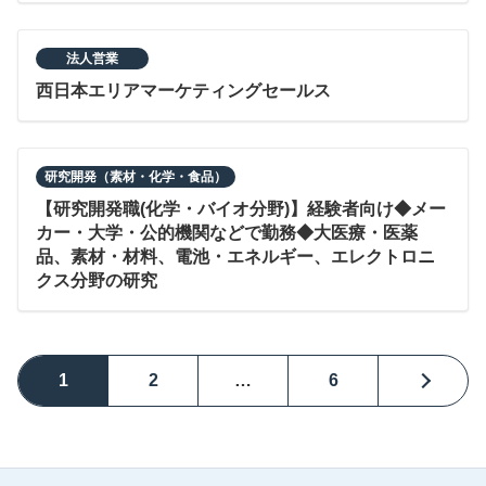
法人営業
西日本エリアマーケティングセールス
研究開発（素材・化学・食品）
【研究開発職(化学・バイオ分野)】経験者向け◆メー
カー・大学・公的機関などで勤務◆大医療・医薬
品、素材・材料、電池・エネルギー、エレクトロニ
クス分野の研究
1
2
…
6