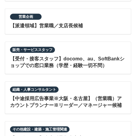
営業企画
【派遣領域】営業職／支店長候補
販売・サービススタッフ
【受付・接客スタッフ】docomo、au、SoftBankシ
ョップでの窓口業務（学歴・経験一切不問）
組織・人事コンサルタント
【中途採用広告事業※大阪・名古屋】（営業職）ア
カウントプランナー※リーダー／マネージャー候補
その他建設・建築・施工管理関連