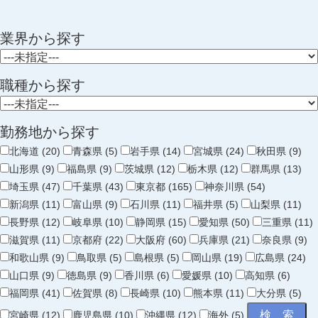
業界から探す
職種から探す
勤務地から探す
北海道 (20)
青森県 (5)
岩手県 (14)
宮城県 (24)
秋田県 (9)
山形県 (9)
福島県 (9)
茨城県 (12)
栃木県 (12)
群馬県 (13)
埼玉県 (47)
千葉県 (43)
東京都 (165)
神奈川県 (54)
新潟県 (11)
富山県 (9)
石川県 (11)
福井県 (5)
山梨県 (11)
長野県 (12)
岐阜県 (10)
静岡県 (15)
愛知県 (50)
三重県 (11)
滋賀県 (11)
京都府 (22)
大阪府 (60)
兵庫県 (21)
奈良県 (9)
和歌山県 (9)
鳥取県 (5)
島根県 (5)
岡山県 (19)
広島県 (24)
山口県 (9)
徳島県 (9)
香川県 (6)
愛媛県 (10)
高知県 (6)
福岡県 (41)
佐賀県 (8)
長崎県 (10)
熊本県 (11)
大分県 (5)
宮崎県 (12)
鹿児島県 (10)
沖縄県 (12)
海外 (5)