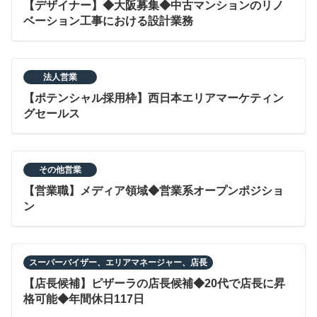
【デザイナー】◆大阪募集◆中古マンションのリノ
ベーション工事における設計業務
法人営業
【ポテンシャル採用枠】西日本エリアマーケティン
グセールス
その他営業
【営業職】メディア領域◆営業系オープンポジショ
ン
スーパーバイザー、エリアマネージャー、店長
【店長候補】ピザーラの店長候補◆20代で店長に昇
格可能◆年間休日117日