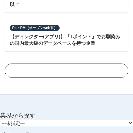
以上
PL・PM（オープンweb系）
【ディレクター(アプリ)】『Tポイント』でお馴染み
の国内最大級のデータベースを持つ企業
業界から探す