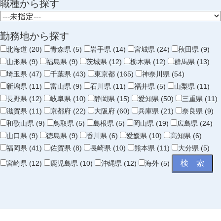
職種から探す
勤務地から探す
北海道 (20)
青森県 (5)
岩手県 (14)
宮城県 (24)
秋田県 (9)
山形県 (9)
福島県 (9)
茨城県 (12)
栃木県 (12)
群馬県 (13)
埼玉県 (47)
千葉県 (43)
東京都 (165)
神奈川県 (54)
新潟県 (11)
富山県 (9)
石川県 (11)
福井県 (5)
山梨県 (11)
長野県 (12)
岐阜県 (10)
静岡県 (15)
愛知県 (50)
三重県 (11)
滋賀県 (11)
京都府 (22)
大阪府 (60)
兵庫県 (21)
奈良県 (9)
和歌山県 (9)
鳥取県 (5)
島根県 (5)
岡山県 (19)
広島県 (24)
山口県 (9)
徳島県 (9)
香川県 (6)
愛媛県 (10)
高知県 (6)
福岡県 (41)
佐賀県 (8)
長崎県 (10)
熊本県 (11)
大分県 (5)
宮崎県 (12)
鹿児島県 (10)
沖縄県 (12)
海外 (5)