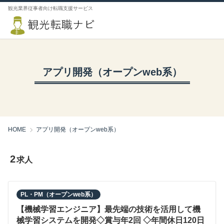
観光業界従事者向け転職支援サービス
アプリ開発（オープンweb系）
HOME
アプリ開発（オープンweb系）
2
求人
PL・PM（オープンweb系）
【機械学習エンジニア】最先端の技術を活用して機
械学習システムを開発◇賞与年2回 ◇年間休日120日