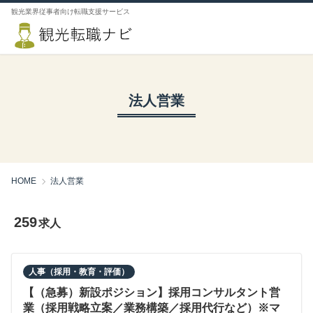
観光業界従事者向け転職支援サービス
法人営業
HOME
法人営業
259
求人
人事（採用・教育・評価）
【（急募）新設ポジション】採用コンサルタント営
業（採用戦略立案／業務構築／採用代行など）※マ