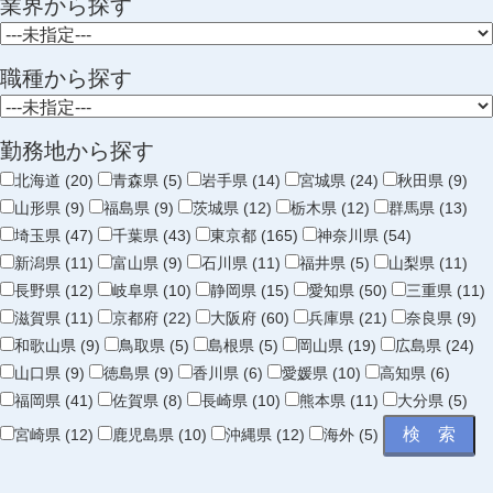
業界から探す
職種から探す
勤務地から探す
北海道 (20)
青森県 (5)
岩手県 (14)
宮城県 (24)
秋田県 (9)
山形県 (9)
福島県 (9)
茨城県 (12)
栃木県 (12)
群馬県 (13)
埼玉県 (47)
千葉県 (43)
東京都 (165)
神奈川県 (54)
新潟県 (11)
富山県 (9)
石川県 (11)
福井県 (5)
山梨県 (11)
長野県 (12)
岐阜県 (10)
静岡県 (15)
愛知県 (50)
三重県 (11)
滋賀県 (11)
京都府 (22)
大阪府 (60)
兵庫県 (21)
奈良県 (9)
和歌山県 (9)
鳥取県 (5)
島根県 (5)
岡山県 (19)
広島県 (24)
山口県 (9)
徳島県 (9)
香川県 (6)
愛媛県 (10)
高知県 (6)
福岡県 (41)
佐賀県 (8)
長崎県 (10)
熊本県 (11)
大分県 (5)
宮崎県 (12)
鹿児島県 (10)
沖縄県 (12)
海外 (5)