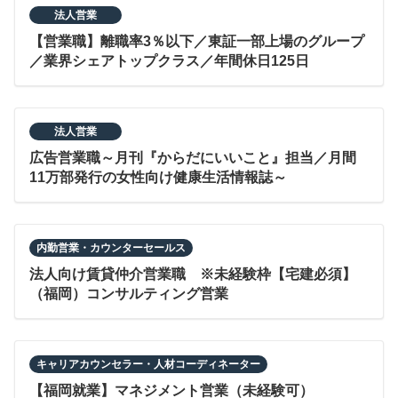
法人営業
【営業職】離職率3％以下／東証一部上場のグループ
／業界シェアトップクラス／年間休日125日
法人営業
広告営業職～月刊『からだにいいこと』担当／月間
11万部発行の女性向け健康生活情報誌～
内勤営業・カウンターセールス
法人向け賃貸仲介営業職 ※未経験枠【宅建必須】
（福岡）コンサルティング営業
キャリアカウンセラー・人材コーディネーター
【福岡就業】マネジメント営業（未経験可）