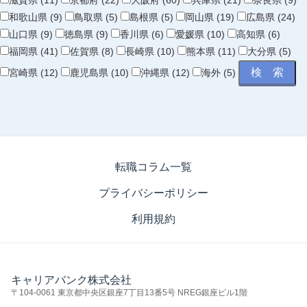
滋賀県 (11)
京都府 (22)
大阪府 (60)
兵庫県 (21)
奈良県 (9)
和歌山県 (9)
鳥取県 (5)
島根県 (5)
岡山県 (19)
広島県 (24)
山口県 (9)
徳島県 (9)
香川県 (6)
愛媛県 (10)
高知県 (6)
福岡県 (41)
佐賀県 (8)
長崎県 (10)
熊本県 (11)
大分県 (5)
宮崎県 (12)
鹿児島県 (10)
沖縄県 (12)
海外 (5)
転職コラム一覧
プライバシーポリシー
利用規約
キャリアバンク株式会社
〒104-0061 東京都中央区銀座7丁目13番5号 NREG銀座ビル1階