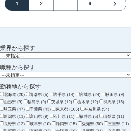
1
2
…
6
業界から探す
職種から探す
勤務地から探す
北海道 (20)
青森県 (5)
岩手県 (14)
宮城県 (24)
秋田県 (9)
山形県 (9)
福島県 (9)
茨城県 (12)
栃木県 (12)
群馬県 (13)
埼玉県 (47)
千葉県 (43)
東京都 (165)
神奈川県 (54)
新潟県 (11)
富山県 (9)
石川県 (11)
福井県 (5)
山梨県 (11)
長野県 (12)
岐阜県 (10)
静岡県 (15)
愛知県 (50)
三重県 (11)