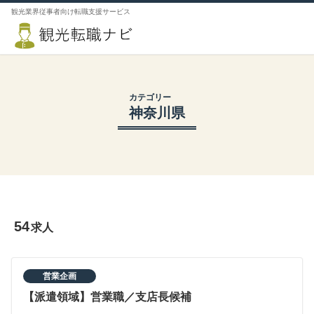
観光業界従事者向け転職支援サービス
カテゴリー
神奈川県
54
求人
営業企画
【派遣領域】営業職／支店長候補