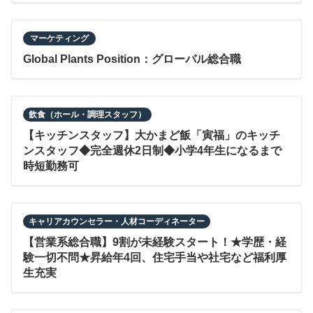
マーケティング
Global Plants Position：グローバル総合職
飲食（ホール・調理スタッフ）
【キッチンスタッフ】大かまど飯「寅福」のキッチ
ンスタッフ◆完全週休2日制◆小学4年生になるまで
時短勤務可
キャリアカウンセラー・人材コーディネーター
【営業系総合職】9割が未経験スタート！★学歴・経
験一切不問★昇給年4回、住宅手当や社宅など福利厚
生充実