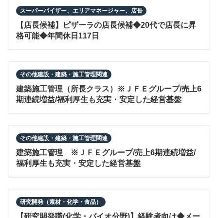
スーパーバイザー、エリアマネージャー、店長
【店長候補】ピザーラの店長候補◆20代で店長に昇
格可能◆年間休日117日
その他建設・建築・施工管理関連
建築施工管理（所長クラス）※ＪＦＥグループ/売上6
期連続増益/福利厚生も充実・安定した経営基盤
その他建設・建築・施工管理関連
建築施工管理 ※ＪＦＥグループ/売上6期連続増益/
福利厚生も充実・安定した経営基盤
研究開発（素材・化学・食品）
【研究開発職(化学・バイオ分野)】経験者向け◆メー