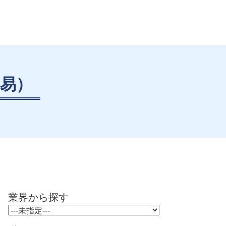
易）
業界から探す