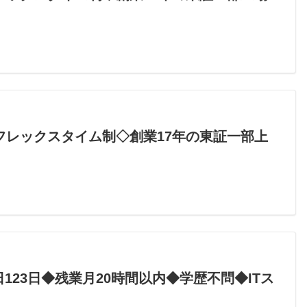
フレックスタイム制◇創業17年の東証一部上
123日◆残業月20時間以内◆学歴不問◆ITス