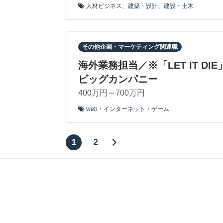
人材ビジネス
、
建築・設計
、
建設・土木
その他企画・マーケティング関連職
海外業務担当／※「LET IT 
ビッグカンパニー
400万円～700万円
web・インターネット・ゲーム
1
2