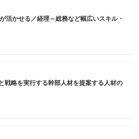
力が活かせる／経理～総務など幅広いスキル・
略と戦略を実行する幹部人材を提案する人材の