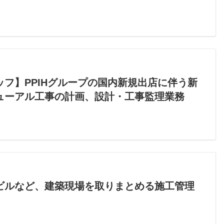
フ】PPIHグループの国内新規出店に伴う新
ューアル工事の計画、設計・工事監理業務
ビルなど、建築現場を取りまとめる施工管理