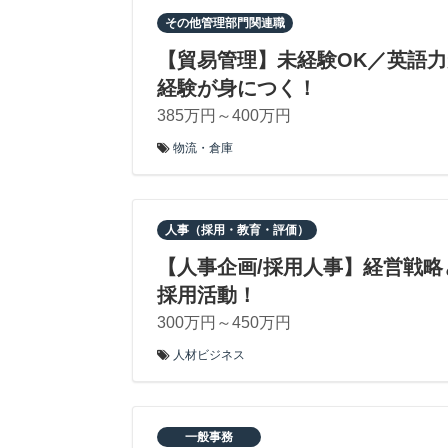
その他管理部門関連職
【貿易管理】未経験OK／英語
経験が身につく！
385万円～400万円
物流・倉庫
人事（採用・教育・評価）
【人事企画/採用人事】経営戦
採用活動！
300万円～450万円
人材ビジネス
一般事務