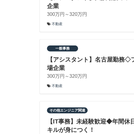
企業
300万円～320万円
不動産
一般事務
【アシスタント】名古屋勤務◇
場企業
300万円～320万円
不動産
その他エンジニア関連
【IT事務】未経験歓迎◆年間休日
キルが身につく！