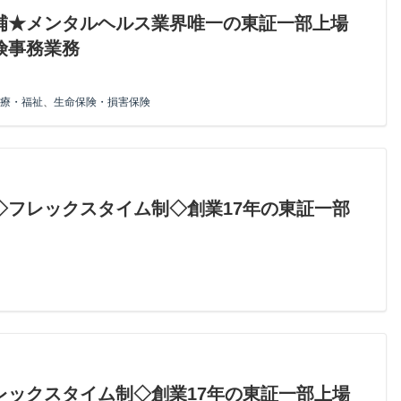
補★メンタルヘルス業界唯一の東証一部上場
険事務業務
療・福祉
、
生命保険・損害保険
◇フレックスタイム制◇創業17年の東証一部
レックスタイム制◇創業17年の東証一部上場