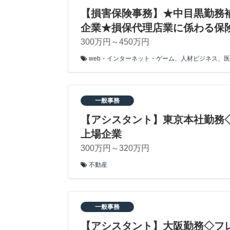
【損害保険事務】★中目黒勤務
企業★損保代理店業に係わる保
300万円～450万円
web・インターネット・ゲーム
、
人材ビジネス
、
医
一般事務
【アシスタント】東京本社勤務
上場企業
300万円～320万円
不動産
一般事務
【アシスタント】大阪勤務◇フ