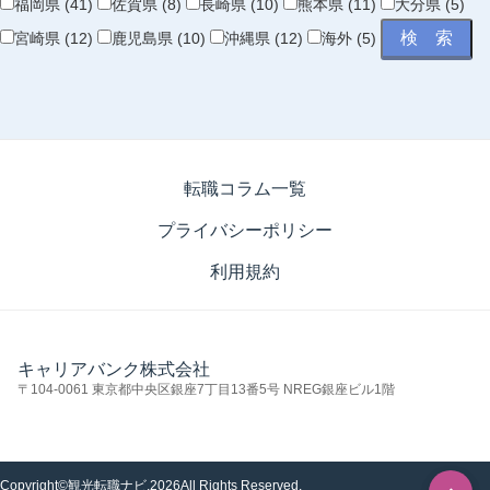
福岡県 (41)
佐賀県 (8)
長崎県 (10)
熊本県 (11)
大分県 (5)
宮崎県 (12)
鹿児島県 (10)
沖縄県 (12)
海外 (5)
転職コラム一覧
プライバシーポリシー
利用規約
キャリアバンク株式会社
〒104-0061 東京都中央区銀座7丁目13番5号 NREG銀座ビル1階
Copyright©観光転職ナビ,2026All Rights Reserved.