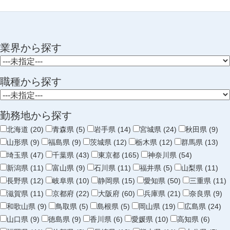
業界から探す
職種から探す
勤務地から探す
北海道 (20)
青森県 (5)
岩手県 (14)
宮城県 (24)
秋田県 (9)
山形県 (9)
福島県 (9)
茨城県 (12)
栃木県 (12)
群馬県 (13)
埼玉県 (47)
千葉県 (43)
東京都 (165)
神奈川県 (54)
新潟県 (11)
富山県 (9)
石川県 (11)
福井県 (5)
山梨県 (11)
長野県 (12)
岐阜県 (10)
静岡県 (15)
愛知県 (50)
三重県 (11)
滋賀県 (11)
京都府 (22)
大阪府 (60)
兵庫県 (21)
奈良県 (9)
和歌山県 (9)
鳥取県 (5)
島根県 (5)
岡山県 (19)
広島県 (24)
山口県 (9)
徳島県 (9)
香川県 (6)
愛媛県 (10)
高知県 (6)