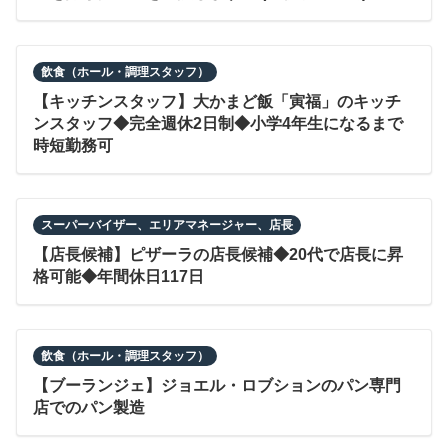
飲食（ホール・調理スタッフ）
【キッチンスタッフ】大かまど飯「寅福」のキッチ
ンスタッフ◆完全週休2日制◆小学4年生になるまで
時短勤務可
スーパーバイザー、エリアマネージャー、店長
【店長候補】ピザーラの店長候補◆20代で店長に昇
格可能◆年間休日117日
飲食（ホール・調理スタッフ）
【ブーランジェ】ジョエル・ロブションのパン専門
店でのパン製造