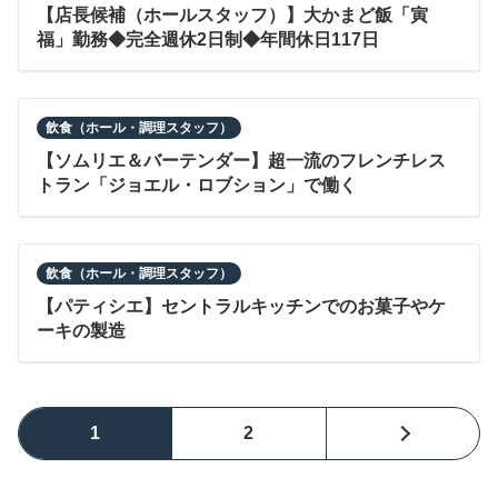
【店長候補（ホールスタッフ）】大かまど飯「寅
福」勤務◆完全週休2日制◆年間休日117日
飲食（ホール・調理スタッフ）
【ソムリエ＆バーテンダー】超一流のフレンチレス
トラン「ジョエル・ロブション」で働く
飲食（ホール・調理スタッフ）
【パティシエ】セントラルキッチンでのお菓子やケ
ーキの製造
1
2