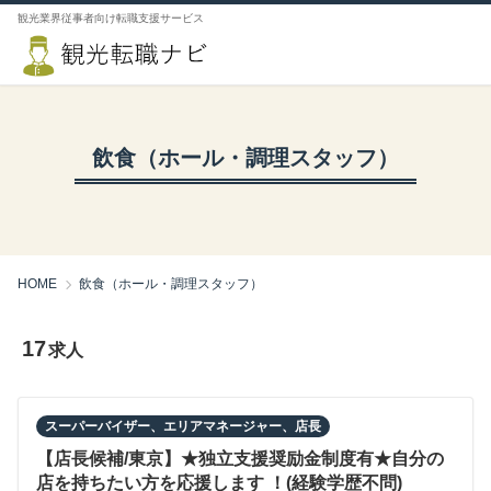
観光業界従事者向け転職支援サービス
飲食（ホール・調理スタッフ）
HOME
飲食（ホール・調理スタッフ）
17
求人
スーパーバイザー、エリアマネージャー、店長
【店長候補/東京】★独立支援奨励金制度有★自分の
店を持ちたい方を応援します ！(経験学歴不問)